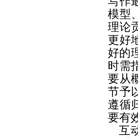
写作
模型
理论
更好
好的理
时需
要从
节予
遵循
要有
互