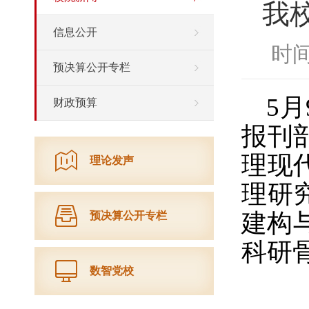
我
信息公开
时间
预决算公开专栏
5
财政预算
报刊
理现
理论发声
理研
建构
预决算公开专栏
科研
数智党校