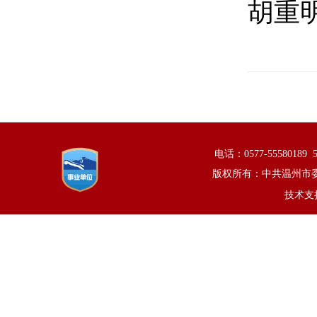
胡重
电话：0577-5558018
版权所有：中共温州市
技术支