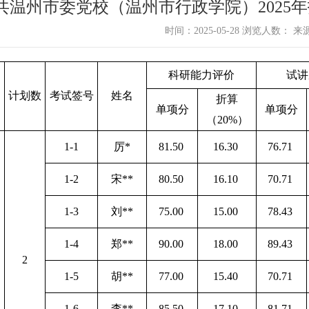
共温州市委党校（温州市行政学院）2025
时间：2025-05-28 浏览人数：
来
科研能力评价
试讲
计划数
考试签号
姓名
折算
单项分
单项分
（20%）
1-1
厉*
81.50
16.30
76.71
1-2
宋**
80.50
16.10
70.71
1-3
刘**
75.00
15.00
78.43
1-4
郑**
90.00
18.00
89.43
2
1-5
胡**
77.00
15.40
70.71
1-6
李**
85.50
17.10
81.71