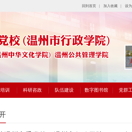
回到首页
|
加入收藏
|
设为
学培训
科研咨政
队伍建设
数字图书馆
党群
开