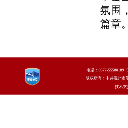
氛围
篇章
电话：0577-5558018
版权所有：中共温州市
技术支