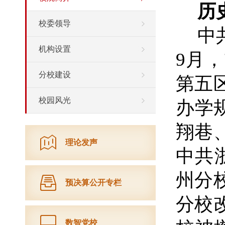
历
校委领导
中
机构设置
9月
分校建设
第五
校园风光
办学
翔巷
理论发声
中共
州分
预决算公开专栏
分校
数智党校