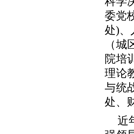
科学
委党
处)
（城
院培
理论
与统
处、
近