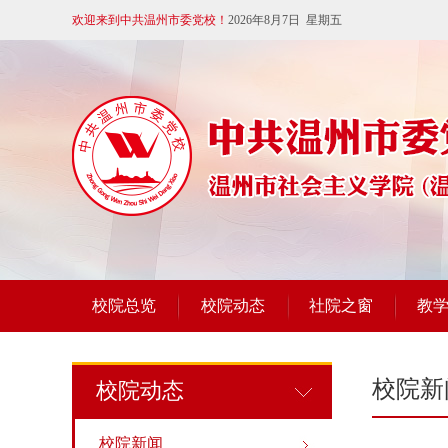
欢迎来到中共温州市委党校！
2026年8月7日 星期五
校院总览
校院动态
社院之窗
教
校院新
校院动态
校院新闻