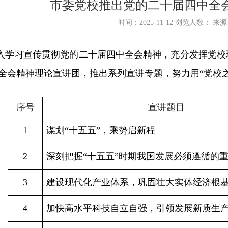
市委党校推出党的二十届四中全
时间：2025-11-12 浏览人数：
来源
入学习宣传贯彻党的二十届四中全会精神，充分发挥党校
全会精神理论宣讲团，推出系列宣讲专题，努力用“党校之
序号
宣讲题目
1
谋划“十五五”，乘势启新程
2
深刻把握“十五五”时期我国发展必须遵循的
3
建设现代化产业体系，巩固壮大实体经济根
4
加快高水平科技自立自强，引领发展新质生