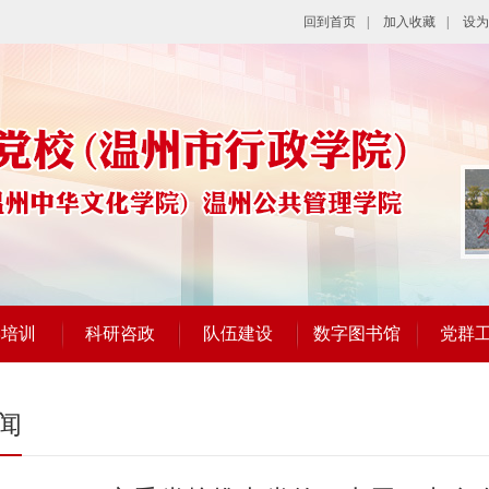
回到首页
|
加入收藏
|
设为
学培训
科研咨政
队伍建设
数字图书馆
党群
闻