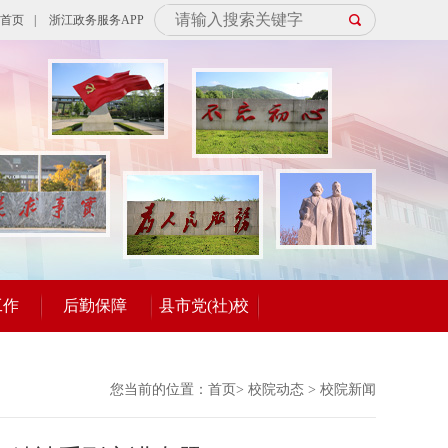
首页
|
浙江政务服务APP
工作
后勤保障
县市党(社)校
您当前的位置：
首页
>
校院动态
>
校院新闻