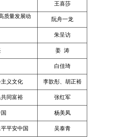
王喜莎
高质量发展动
阮舟一龙
朱呈访
兴
姜 涛
白佳琦
会主义文化
李歆彤、胡正裕
民共同富裕
张红军
中国
杨美凤
水平平安中国
吴泰青