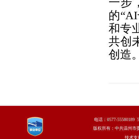
一步
的“
和专
共创
创造
电话：0577-5558018
版权所有：中共温州市
技术支