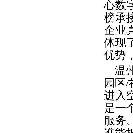
心数
榜承
企业
体现
优势
温
园区/
进入
是一
服务
谁能