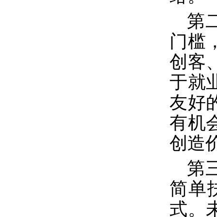
第
门槛
创客
于就
友好
有机
创造
第
简单
式。