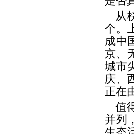
是否
从
个。
成中
京、
城市
庆、
正在
值
并列
生态