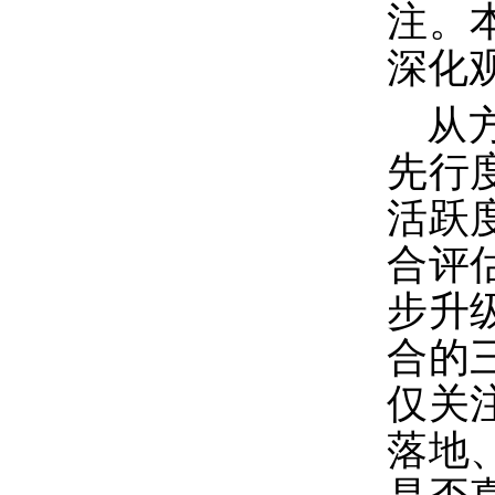
注。
深化
从
先行
活跃
合评
步升
合的
仅关
落地