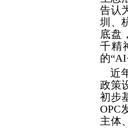
告认
圳、
底盘
千精
的“A
近
政策
初步
OPC
主体