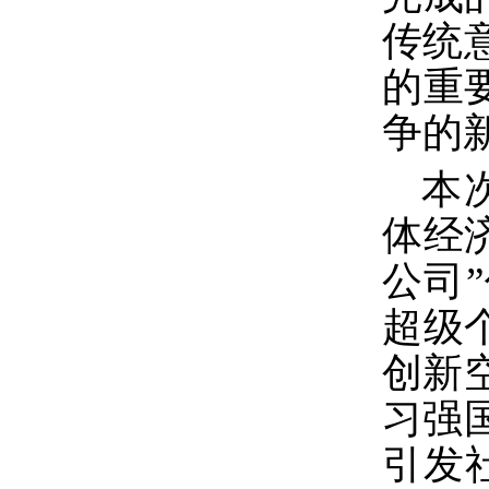
传统
的重
争的
本
体经
公司
超级
创新
习强
引发