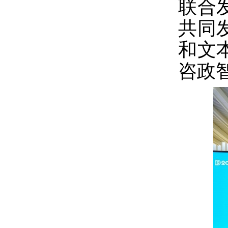
联合
共同
和文
咨政