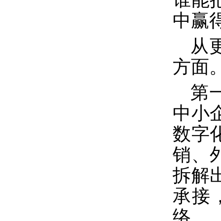
中赢
从
方面
第
中小
数字
销、
拆解
承接
络。