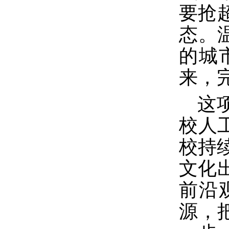
要抢
态。
的城
来，
这
校人
校持续
文化
前沿
源，