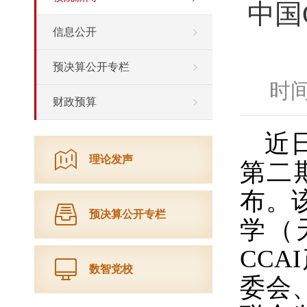
中国
信息公开
预决算公开专栏
时间
财政预算
近
理论发声
第二
布。
预决算公开专栏
学（
CC
数智党校
委会、