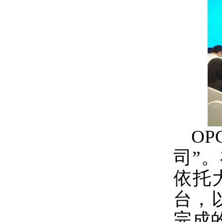
OP
司”
依托
台，
完成