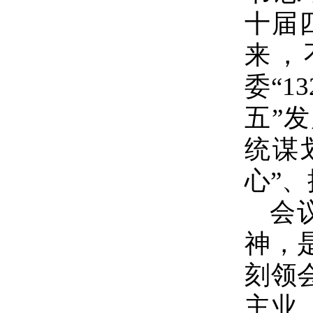
十届
来，
委“
五”
统谋
心”
会
神，
刻领
主业