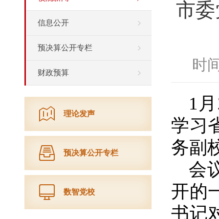
市委
信息公开
预决算公开专栏
时间
财政预算
1
理论发声
学习
务副
预决算公开专栏
会
开的
数智党校
书记