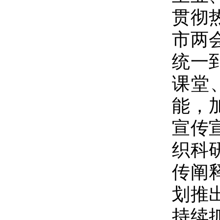
贯彻
市两
统一
课堂
能，
宣传
织科
传阐
划推
持续