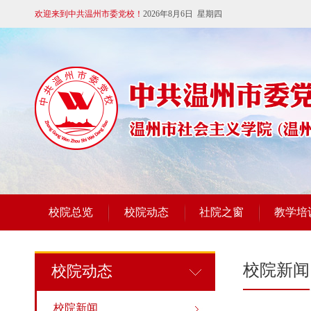
欢迎来到中共温州市委党校！
2026年8月6日 星期四
校院总览
校院动态
社院之窗
教学培
校院新闻
校院动态
校院新闻