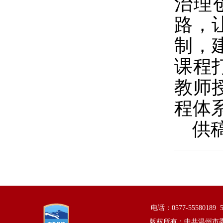
治理
路，
制，
课程
教师
程体
供
电话：0577-5558018
版权所有：中共温州市