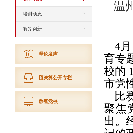
温
培训动态
教改创新
4
理论发声
育专
校的
预决算公开专栏
市党
比
数智党校
聚焦
出。