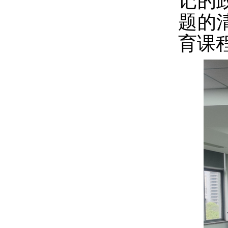
记的
题的
育课