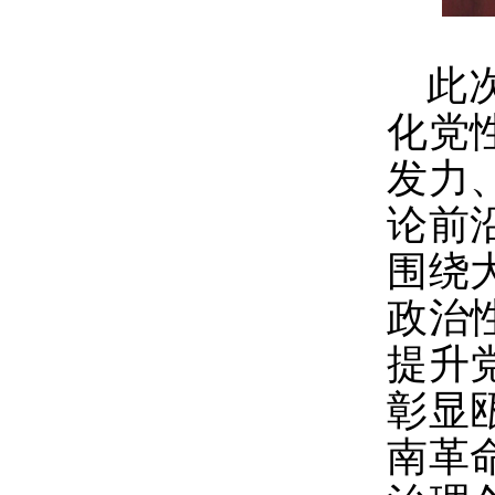
此
化党
发力
论前
围绕
政治
提升
彰显
南革