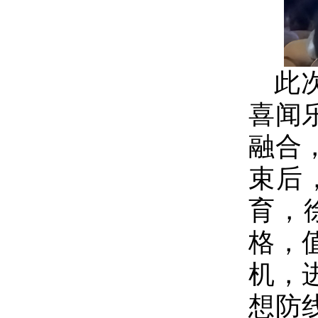
此
喜闻
融合
束后
育，
格，
机，
想防