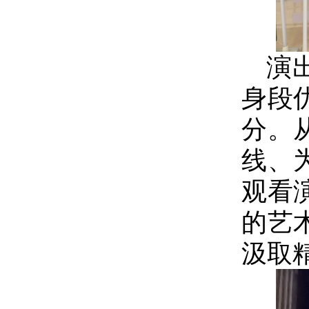
演
身段
分。
线、
观看
的艺
汲取