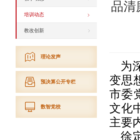
品清
培训动态
教改创新
理论发声
为
变思
预决算公开专栏
市委
文化
数智党校
主要
徐