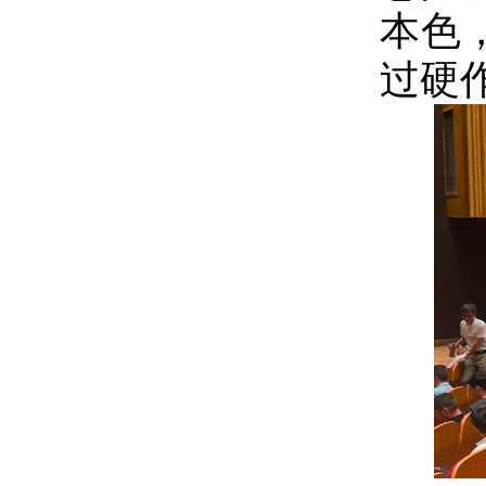
本色
过硬