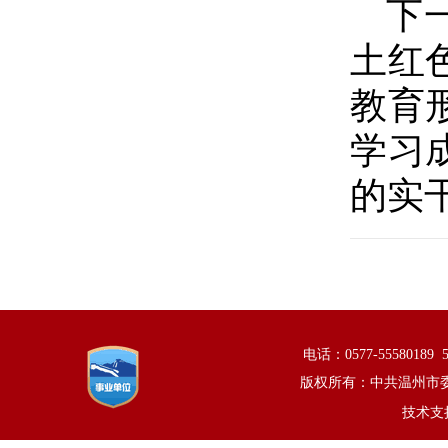
下
土红
教育
学习
的实
电话：0577-5558018
版权所有：中共温州市
技术支