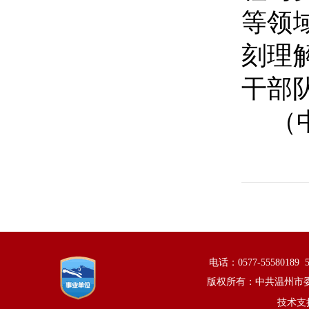
等领
刻理
干部
（
电话：0577-5558018
版权所有：中共温州市
技术支