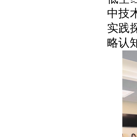
中技
实践
略认