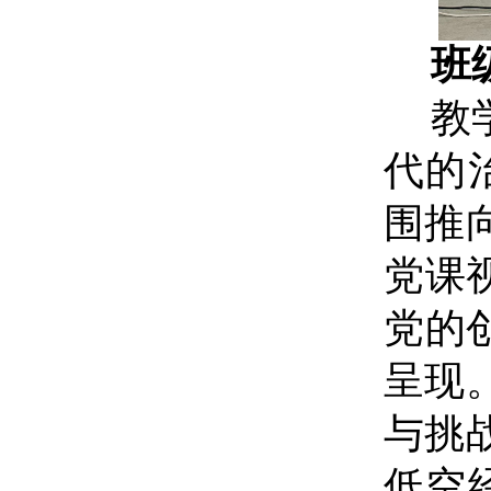
班
教
代的
围推
党课
党的
呈现
与挑
低空