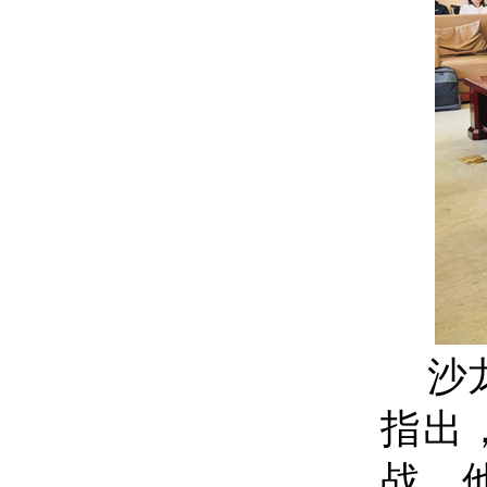
沙
指出
战。