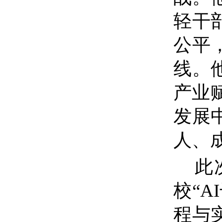
轻干
公平
线。
产业
发展
人、
此
校“
程与