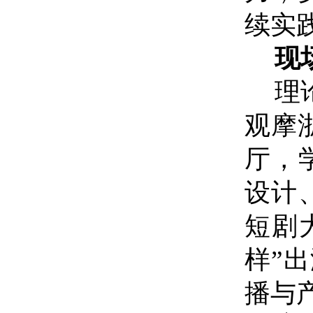
续实
现
理
观摩
厅，
设计
短剧
样”
播与