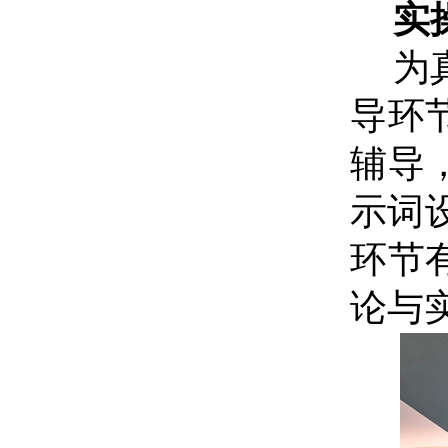
实
为
导环
辅导
示词
环节
论与