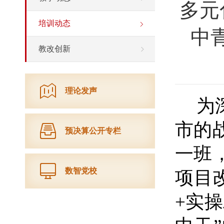
多元
培训动态
中
教改创新
理论发声
为
市的
预决算公开专栏
一班
数智党校
项目
+实