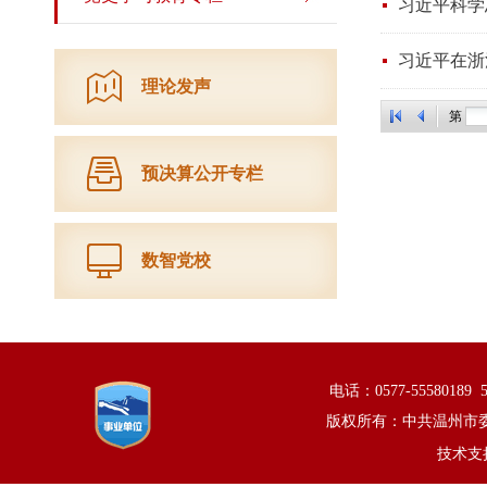
习近平科学
习近平在浙
理论发声
第
预决算公开专栏
数智党校
电话：0577-5558018
版权所有：中共温州市
技术支