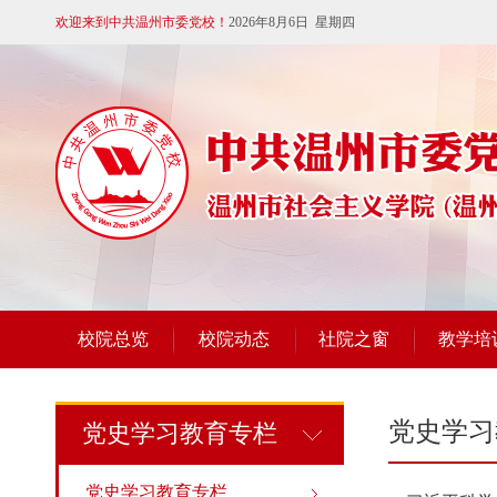
欢迎来到中共温州市委党校！
2026年8月6日 星期四
校院总览
校院动态
社院之窗
教学培
党史学习
党史学习教育专栏
党史学习教育专栏