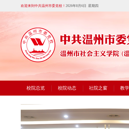
欢迎来到中共温州市委党校！
2026年8月6日 星期四
校院总览
校院动态
社院之窗
教