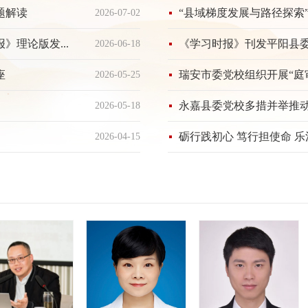
题解读
“县域梯度发展与路径探索
2026-07-02
理论版发...
《学习时报》刊发平阳县
2026-06-18
座
瑞安市委党校组织开展“庭审
2026-05-25
永嘉县委党校多措并举推
2026-05-18
砺行践初心 笃行担使命 乐
2026-04-15