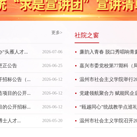
更多>
社院之窗
头雁人才...
廉韵入青春 脱口秀唱响青廉主
2026-07-06
更正公告
嘉兴市委党校第77期科（
2026-06-25
标公告（...
温州市社会主义学院举行20
2026-06-12
目的公开...
党建领航聚合力 赋能民企启
2026-06-12
公开招标...
“瓯越同心”统战教学点巡
2026-06-12
人才...
温州市社会主义学院召开2
2026-05-20