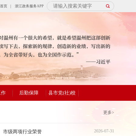
首页
|
浙江政务服务APP
工作
后勤保障
县市党(社)校
更多>
2026-07-31
、市级两项行业荣誉