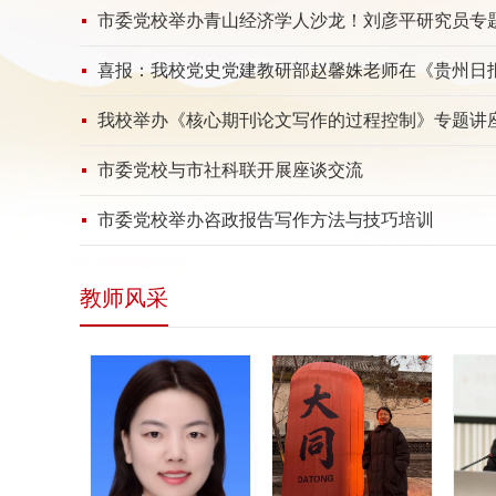
市委党校举办青山经济学人沙龙！刘彦平研究员专
喜报：我校党史党建教研部赵馨姝老师在《贵州日报》
我校举办《核心期刊论文写作的过程控制》专题讲
市委党校与市社科联开展座谈交流
市委党校举办咨政报告写作方法与技巧培训
教师风采