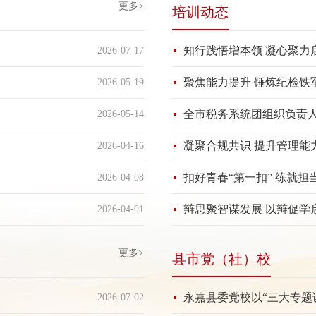
更多>
培训动态
知行践悟增本领 凝心聚力启
2026-07-17
聚焦能力提升 锤炼纪检铁军
2026-05-19
全市税务系统团组织负责人
2026-05-14
凝聚合规共识 提升管理能力—
2026-04-16
扣好青春“第一扣” 练就担当“
2026-04-08
辩思聚智谋发展 以辩促学启新
2026-04-01
更多>
县市党（社）校
永嘉县委党校以“三大专题
2026-07-02