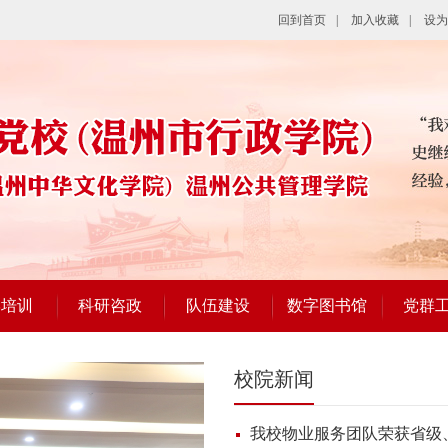
回到首页
|
加入收藏
|
设为
学培训
科研咨政
队伍建设
数字图书馆
党群
校院新闻
我校物业服务团队荣获省级