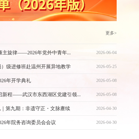
更多>
旋律——2026年党外中青年...
2026-06-04
局）级进修班赴温州开展异地教学
2026-05-25
26年开学典礼
2026-05-08
新程——武汉市东西湖区党建引领...
2026-05-08
礼｜第九期：非遗守正・文脉赓续
2026-04-30
026年院务咨询委员会会议
2026-04-30