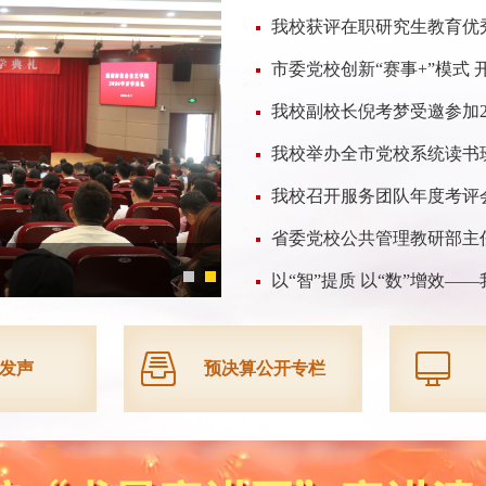
我校获评在职研究生教育优
市委党校创新“赛事+”模式 
我校副校长倪考梦受邀参加2
我校举办全市党校系统读书
我校召开服务团队年度考评
省委党校公共管理教研部主
以“智”提质 以“数”增效——
发声
预决算公开专栏